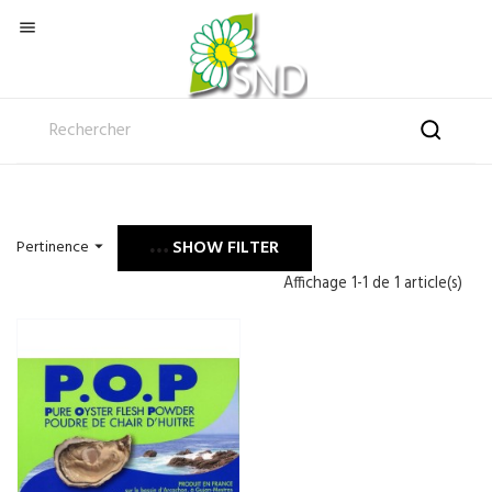

SHOW FILTER
Pertinence

Affichage 1-1 de 1 article(s)