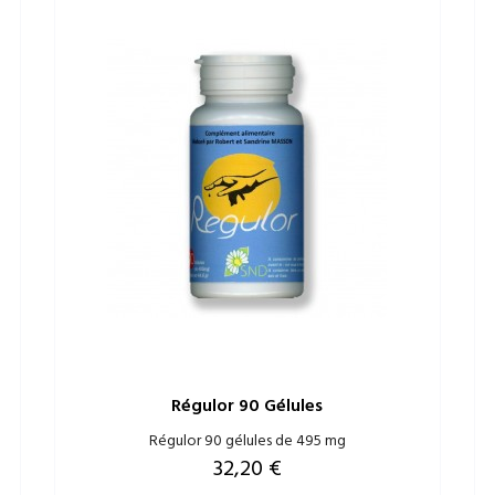
Régulor 90 Gélules
Régulor 90 gélules de 495 mg
Prix
32,20 €