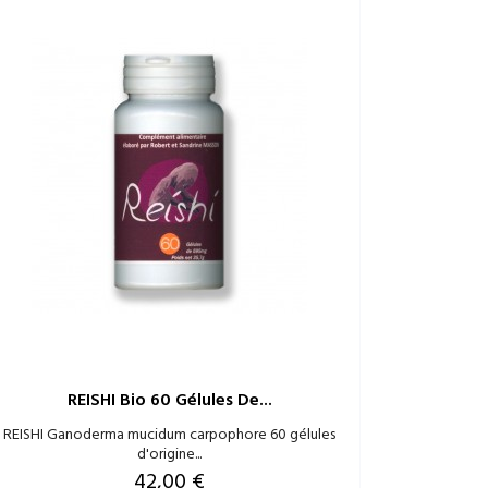
REISHI Bio 60 Gélules De...
REISHI Ganoderma mucidum carpophore 60 gélules
d'origine...
Prix
42,00 €