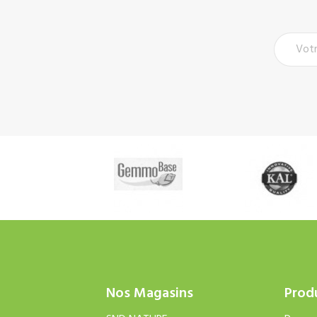
Nos Magasins
Prod