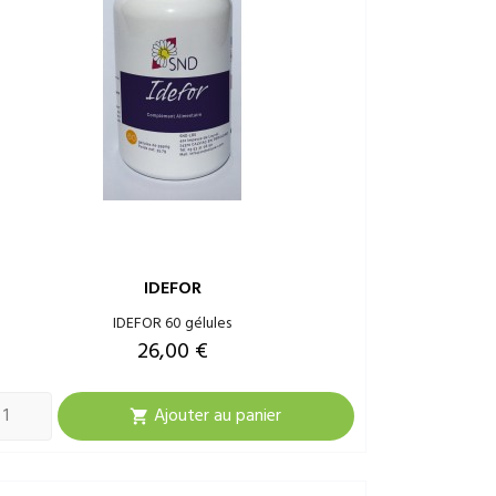
IDEFOR
IDEFOR 60 gélules
Prix
26,00 €
Ajouter au panier
