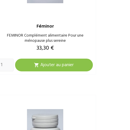
Féminor
FEMINOR Complément alimentaire Pour une
ménopause plus sereine
Prix
33,30 €
Ajouter au panier
