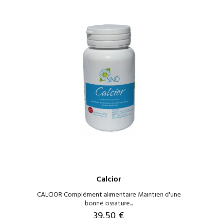
Calcior
CALCIOR Complément alimentaire Maintien d'une
bonne ossature...
Prix
39,50 €