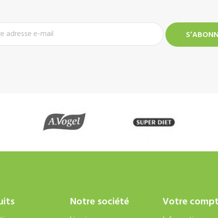
uits
Notre société
Votre comp