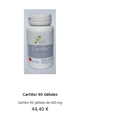
Cartilor 90 Gélules
Cartilor 90 gélules de 625 mg
Prix
44,40 €