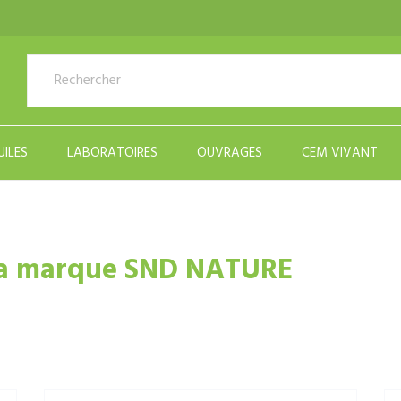
UILES
LABORATOIRES
OUVRAGES
CEM VIVANT
 la marque SND NATURE