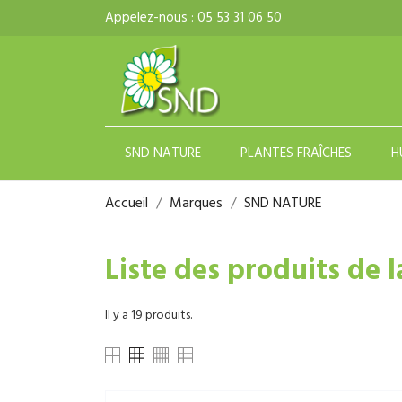
Appelez-nous :
05 53 31 06 50
SND NATURE
PLANTES FRAÎCHES
H
Accueil
Marques
SND NATURE
Liste des produits de
Il y a 19 produits.