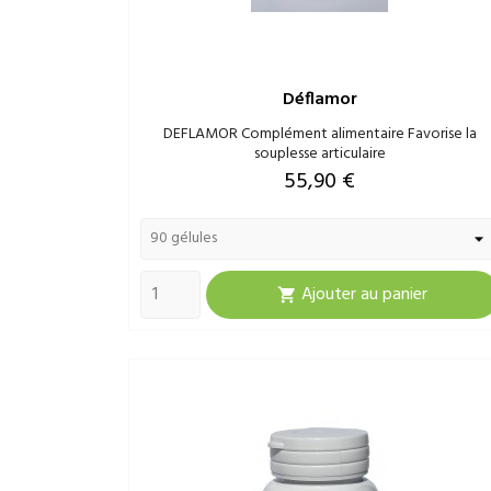
Déflamor
DEFLAMOR Complément alimentaire Favorise la
souplesse articulaire
Prix
55,90 €
Ajouter au panier
