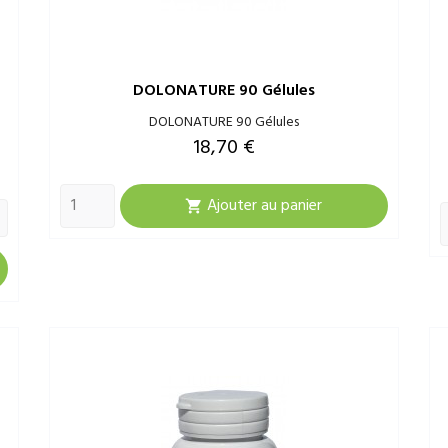
DOLONATURE 90 Gélules
DOLONATURE 90 Gélules
Prix
18,70 €
Ajouter au panier
