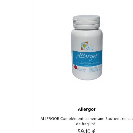
Allergor
ALLERGOR Complément alimentaire Soutient en cas
de fragilité...
Prix
59,10 €