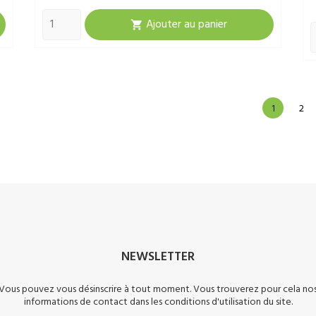
Ajouter au panier

1
2
NEWSLETTER
Vous pouvez vous désinscrire à tout moment. Vous trouverez pour cela no
informations de contact dans les conditions d'utilisation du site.