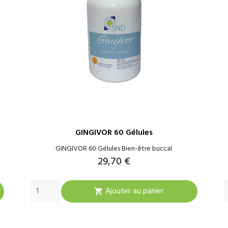
GINGIVOR 60 Gélules
GINGIVOR 60 Gélules Bien-être buccal
Prix
29,70 €
Ajouter au panier
