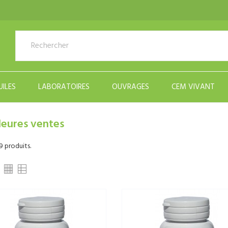
UILES
LABORATOIRES
OUVRAGES
CEM VIVANT
leures ventes
89 produits.