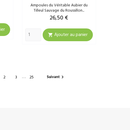
g
Ampoules du Véritable Aubier du
Tilleul Sauvage du Roussillon...
Prix
26,50 €
ier
Ajouter au panier

…
Suivant
2
3
25
