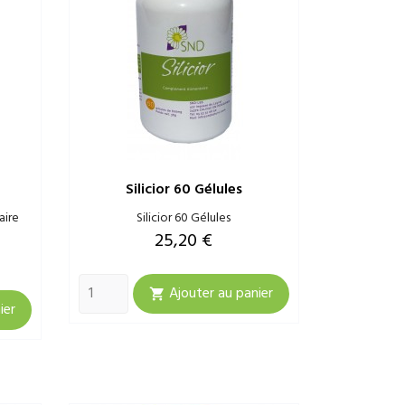
Silicior 60 Gélules
aire
Silicior 60 Gélules
Prix
25,20 €
Ajouter au panier

ier