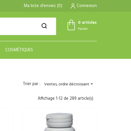
Ma liste d'envies
(
0
)
Connexion
0 articles
Panier
COSMÉTIQUES
Trier par :
Ventes, ordre décroissant

Affichage 1-12 de 289 article(s)