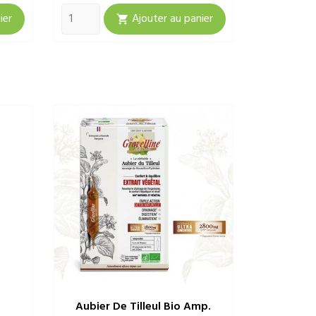
ier
Ajouter au panier

Aubier De Tilleul Bio Amp.