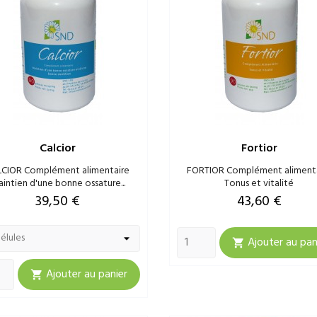
Calcior
Fortior
CIOR Complément alimentaire
FORTIOR Complément aliment
intien d'une bonne ossature...
Tonus et vitalité
Prix
Prix
39,50 €
43,60 €
Ajouter au pan

Ajouter au panier
