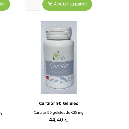
ier
Ajouter au panier

Cartilor 90 Gélules
mg
Cartilor 90 gélules de 625 mg
Prix
44,40 €