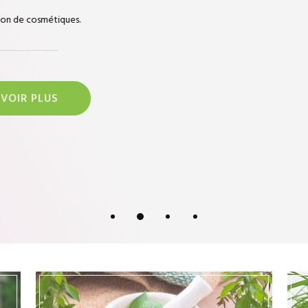
Calme et sérénité en cas de stress passager
EN SAVOIR PLUS