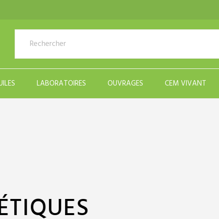
UILES
LABORATOIRES
OUVRAGES
CEM VIVANT
ZENFOR