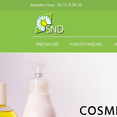
Appelez-nous :
05 53 31 06 50
SND NATURE
PLANTES FRAÎCHES
H