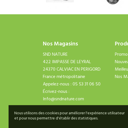
Nos Magasins
Prod
SND NATURE
Promo
422 IMPASSE DE LEYRAL
Nouvea
24370 CALVIAC EN PERIGORD
Meille
France métropolitaine
Nos M
Appelez-nous :
05 53 31 06 50
Écrivez-nous :
Info@sndnature.com
Nous utilisons des cookies pour améliorer l'expérience utilisateur
et pour nous permettre d'établir des statistiques.