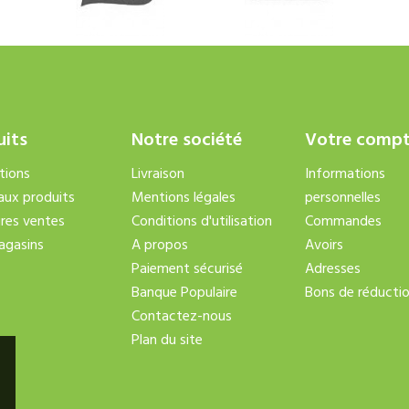
uits
Notre société
Votre comp
tions
Livraison
Informations
ux produits
Mentions légales
personnelles
ures ventes
Conditions d'utilisation
Commandes
agasins
A propos
Avoirs
Paiement sécurisé
Adresses
Banque Populaire
Bons de réducti
Contactez-nous
Plan du site