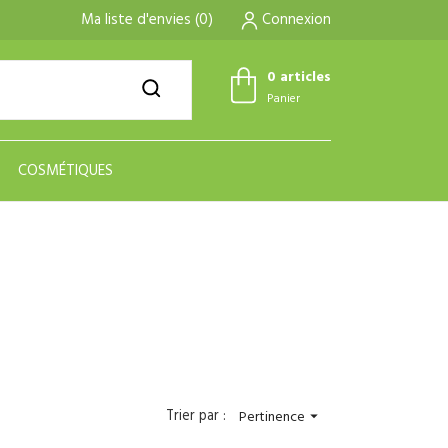
Ma liste d'envies
(
0
)
Connexion
0 articles
Panier
COSMÉTIQUES
Trier par :
Pertinence
