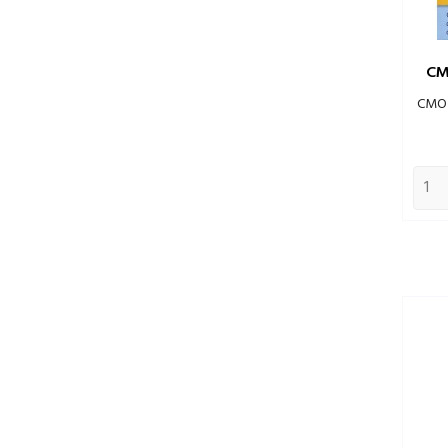
CM
CMO 