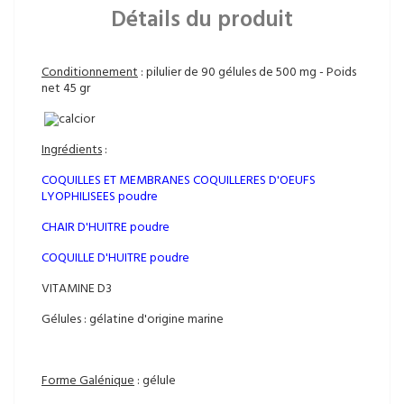
Détails du produit
Conditionnement
: pilulier de 90 gélules de 500 mg - Poids
net 45 gr
Ingrédients
:
COQUILLES ET MEMBRANES COQUILLERES D'OEUFS
LYOPHILISEES poudre
CHAIR D'HUITRE poudre
COQUILLE D'HUITRE poudre
VITAMINE D3
Gélules : gélatine d'origine marine
Forme Galénique
: gélule