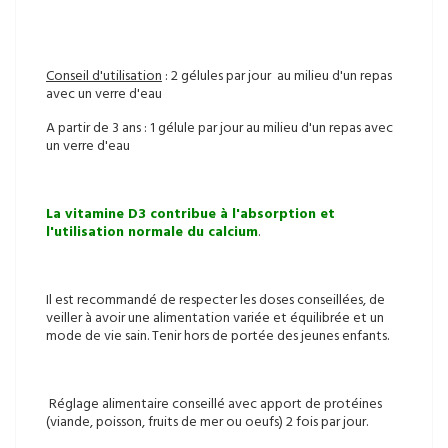
Conseil d'utilisation
: 2 gélules par jour au milieu d'un repas
avec un verre d'eau
A partir de 3 ans : 1 gélule par jour au milieu d'un repas avec
un verre d'eau
La vitamine D3 contribue à l'absorption et
l'utilisation normale du calcium
.
Il est recommandé de respecter les doses conseillées, de
veiller à avoir une alimentation variée et équilibrée et un
mode de vie sain. Tenir hors de portée des jeunes enfants.
Réglage alimentaire conseillé avec apport de protéines
(viande, poisson, fruits de mer ou oeufs) 2 fois par jour.