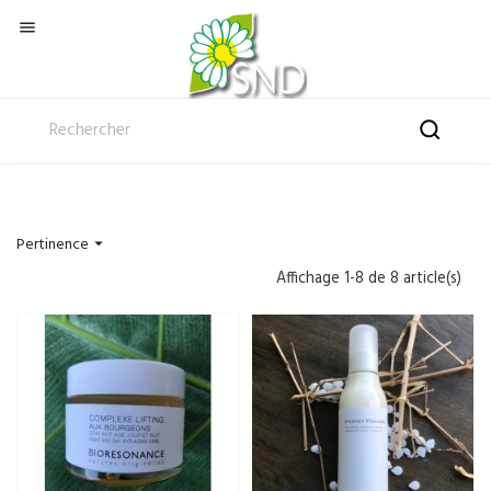

Pertinence

Affichage 1-8 de 8 article(s)