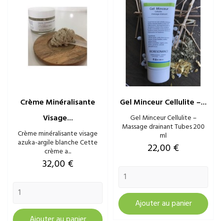
Crème Minéralisante
Gel Minceur Cellulite –...
Visage...
Gel Minceur Cellulite –
Massage drainant Tubes 200
Crème minéralisante visage
ml
azuka-argile blanche Cette
Prix
22,00 €
crème a...
Prix
32,00 €
Ajouter au panier
Ajouter au panier