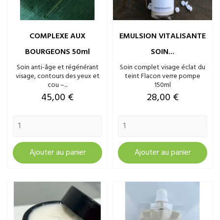
COMPLEXE AUX
EMULSION VITALISANTE
BOURGEONS 50ml
SOIN...
Soin anti-âge et régénérant
Soin complet visage éclat du
visage, contours des yeux et
teint Flacon verre pompe
cou –...
150ml
Prix
Prix
45,00 €
28,00 €
Ajouter au panier
Ajouter au panier