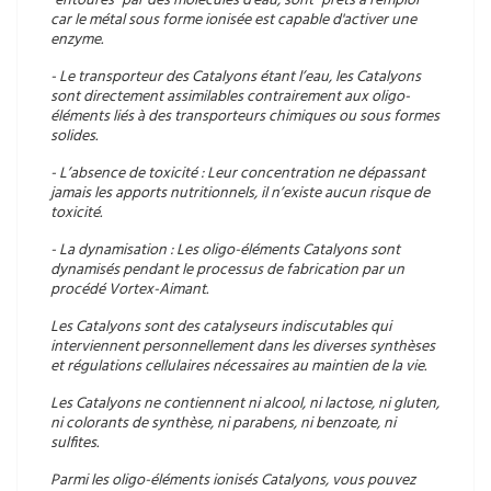
"entourés" par des molécules d'eau, sont "prêts à l'emploi"
car le métal sous forme ionisée est capable d'activer une
enzyme.
- Le transporteur des Catalyons étant l’eau, les Catalyons
sont directement assimilables contrairement aux oligo-
éléments liés à des transporteurs chimiques ou sous formes
solides.
- L’absence de toxicité : Leur concentration ne dépassant
jamais les apports nutritionnels, il n’existe aucun risque de
toxicité.
- La dynamisation : Les oligo-éléments Catalyons sont
dynamisés pendant le processus de fabrication par un
procédé Vortex-Aimant.
Les Catalyons sont des catalyseurs indiscutables qui
interviennent personnellement dans les diverses synthèses
et régulations cellulaires nécessaires au maintien de la vie.
Les Catalyons ne contiennent ni alcool, ni lactose, ni gluten,
ni colorants de synthèse, ni parabens, ni benzoate, ni
sulfites.
Parmi les oligo-éléments ionisés Catalyons, vous pouvez