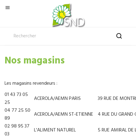

Nos magasins
Les magasins revendeurs :
01 43 73 05
ACEROLA/AEMN PARIS
39 RUE DE MONTR
25
04 77 25 50
ACEROLA/AEMN ST-ETIENNE
4 RUE DU GRAND
89
02 98 95 37
L'ALIMENT NATUREL
5 RUE AMIRAL DE
03