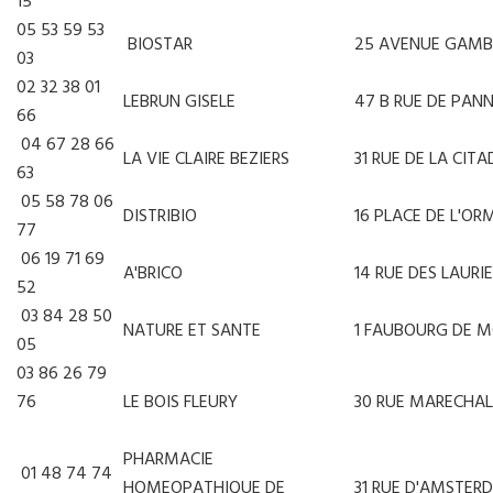
15
05 53 59 53
BIOSTAR
25 AVENUE GAMB
03
02 32 38 01
LEBRUN GISELE
47 B RUE DE PAN
66
04 67 28 66
LA VIE CLAIRE BEZIERS
31 RUE DE LA CIT
63
05 58 78 06
DISTRIBIO
16 PLACE DE L'OR
77
06 19 71 69
A'BRICO
14 RUE DES LAURI
52
03 84 28 50
NATURE ET SANTE
1 FAUBOURG DE 
05
03 86 26 79
76
LE BOIS FLEURY
30 RUE MARECHAL
PHARMACIE
01 48 74 74
HOMEOPATHIQUE DE
31 RUE D'AMSTE