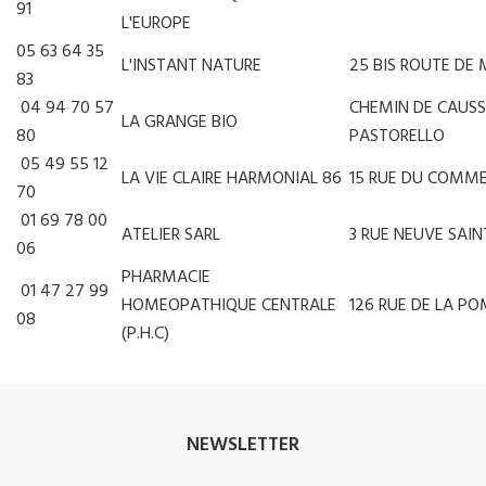
91
L'EUROPE
05 63 64 35
L'INSTANT NATURE
25 BIS ROUTE D
83
04 94 70 57
CHEMIN DE CAUS
LA GRANGE BIO
80
PASTORELLO
05 49 55 12
LA VIE CLAIRE HARMONIAL 86
15 RUE DU COMM
70
01 69 78 00
ATELIER SARL
3 RUE NEUVE SAIN
06
PHARMACIE
01 47 27 99
HOMEOPATHIQUE CENTRALE
126 RUE DE LA P
08
(P.H.C)
NEWSLETTER