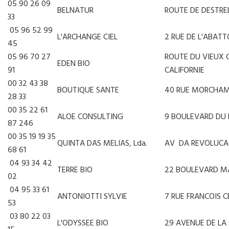
05 90 26 09
BELNATUR
ROUTE DE DESTRE
33
05 96 52 99
L'ARCHANGE CIEL
2 RUE DE L'ABATT
45
05 96 70 27
ROUTE DU VIEUX 
EDEN BIO
91
CALIFORNIE
00 32 43 38
BOUTIQUE SANTE
40 RUE MORCHA
28 33
00 35 22 61
ALOE CONSULTING
9 BOULEVARD DU
87 246
00 35 19 19 35
QUINTA DAS MELIAS, Lda.
AV DA REVOLUCA
68 61
04 93 34 42
TERRE BIO
22 BOULEVARD M
02
04 95 33 61
ANTONIOTTI SYLVIE
7 RUE FRANCOIS 
53
03 80 22 03
L'ODYSSEE BIO
29 AVENUE DE LA