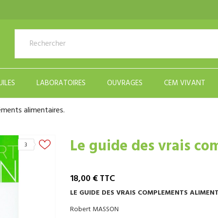
UILES
LABORATOIRES
OUVRAGES
CEM VIVANT
éments alimentaires.
Le guide des vrais co
3
18,00 €
TTC
LE GUIDE DES VRAIS COMPLEMENTS ALIMEN
Robert MASSON