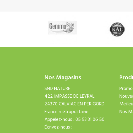
Nos Magasins
Prod
SND NATURE
Promo
422 IMPASSE DE LEYRAL
Nouvea
24370 CALVIAC EN PERIGORD
Meille
France métropolitaine
Nos M
Appelez-nous :
05 53 31 06 50
Écrivez-nous :