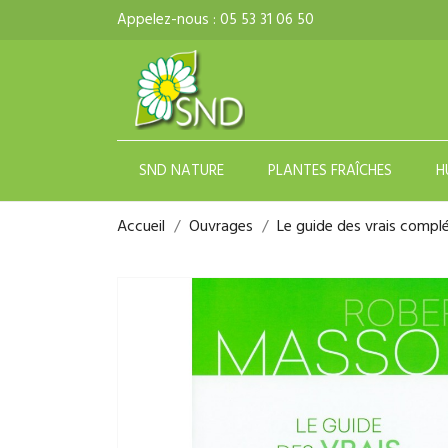
Appelez-nous :
05 53 31 06 50
SND NATURE
PLANTES FRAÎCHES
H
Accueil
Ouvrages
Le guide des vrais compl