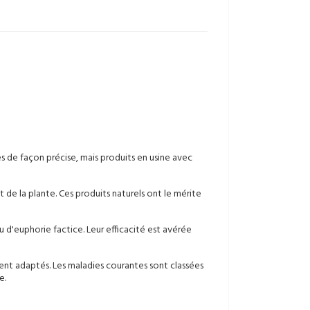
s de façon précise, mais produits en usine avec
ant de la plante. Ces produits naturels ont le mérite
 d'euphorie factice. Leur efficacité est avérée
nt adaptés. Les maladies courantes sont classées
e.