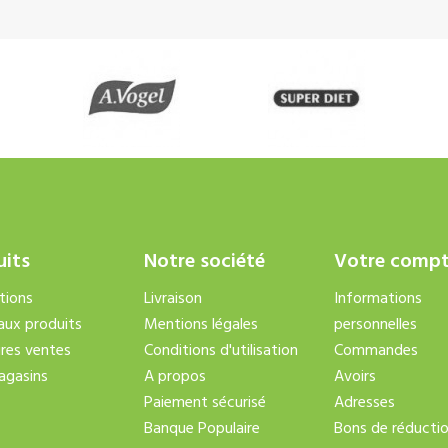
uits
Notre société
Votre comp
tions
Livraison
Informations
ux produits
Mentions légales
personnelles
ures ventes
Conditions d'utilisation
Commandes
agasins
A propos
Avoirs
Paiement sécurisé
Adresses
Banque Populaire
Bons de réducti