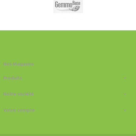
Nos Magasins
Produits

Notre société

Votre compte
