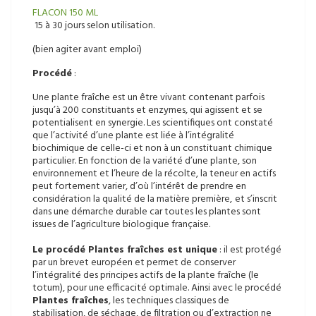
FLACON 150 ML
15 à 30 jours selon utilisation.
(bien agiter avant emploi)
Procédé
:
Une plante fraîche est un être vivant contenant parfois
jusqu’à 200 constituants et enzymes, qui agissent et se
potentialisent en synergie. Les scientifiques ont constaté
que l’activité d’une plante est liée à l’intégralité
biochimique de celle-ci et non à un constituant chimique
particulier. En fonction de la variété d’une plante, son
environnement et l’heure de la récolte, la teneur en actifs
peut fortement varier, d’où l’intérêt de prendre en
considération la qualité de la matière première,
et s’inscrit
dans une démarche durable car toutes les plantes sont
issues de l’agriculture biologique française.
Le procédé Plantes fraîches est unique
: il est protégé
par un brevet européen et permet de conserver
l’intégralité des principes actifs de la plante fraîche (le
totum), pour une efficacité optimale. Ainsi avec le procédé
Plantes fraîches
, les techniques classiques de
stabilisation, de séchage, de filtration ou d’extraction ne