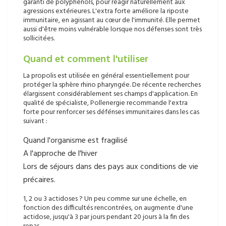
garanti de polyphénols, pour réagir naturellement aux
agressions extérieures. L'extra forte améliore la riposte
immunitaire, en agissant au cœur de l'immunité. Elle permet
aussi d'être moins vulnérable lorsque nos défenses sont très
sollicitées.
Quand et comment l'utiliser
La propolis est utilisée en général essentiellement pour
protéger la sphère rhino pharyngée. De récente recherches
élargissent considérablement ses champs d'application. En
qualité de spécialiste, Pollenergie recommande l'extra
forte pour renforcer ses défénses immunitaires dans les cas
suivant :
Quand l'organisme est fragilisé
A l'approche de l'hiver
Lors de séjours dans des pays aux conditions de vie
précaires.
1, 2 ou 3 actidoses ? Un peu comme sur une échelle, en
fonction des difficultés rencontrées, on augmente d'une
actidose, jusqu'à 3 par jours pendant 20 jours à la fin des