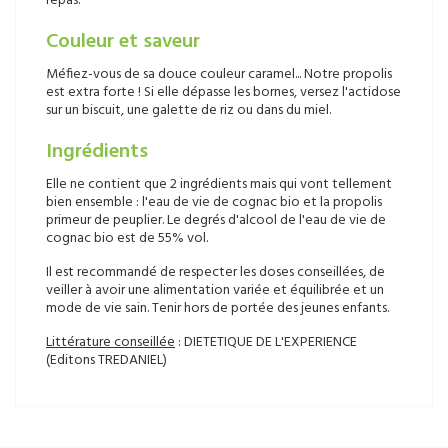
repas.
Couleur et saveur
Méfiez-vous de sa douce couleur caramel... Notre propolis
est extra forte ! Si elle dépasse les bornes, versez l'actidose
sur un biscuit, une galette de riz ou dans du miel.
Ingrédients
Elle ne contient que 2 ingrédients mais qui vont tellement
bien ensemble : l'eau de vie de cognac bio et la propolis
primeur de peuplier. Le degrés d'alcool de l'eau de vie de
cognac bio est de 55% vol.
Il est recommandé de respecter les doses conseillées, de
veiller à avoir une alimentation variée et équilibrée et un
mode de vie sain. Tenir hors de portée des jeunes enfants.
Littérature conseillée
: DIETETIQUE DE L'EXPERIENCE
(Editons TREDANIEL)