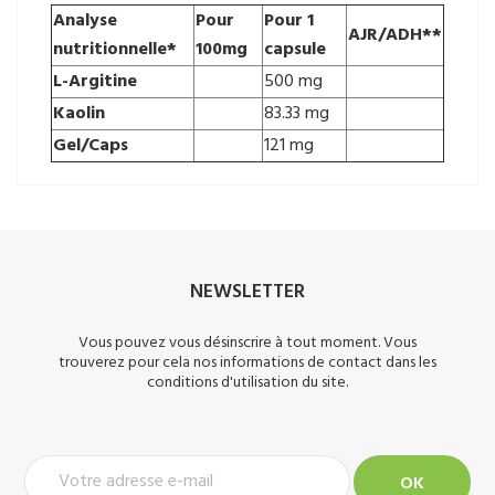
Analyse
Pour
Pour 1
AJR/ADH**
nutritionnelle*
100mg
capsule
L-Argitine
500 mg
Kaolin
83.33 mg
Gel/Caps
121 mg
NEWSLETTER
Vous pouvez vous désinscrire à tout moment. Vous
trouverez pour cela nos informations de contact dans les
conditions d'utilisation du site.