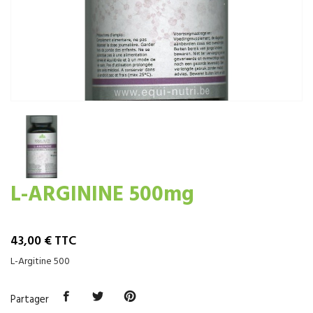
L-ARGININE 500mg
43,00 €
TTC
L-Argitine 500
Partager