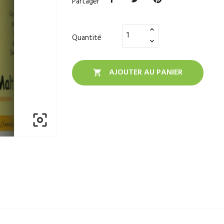
Partager
Quantité
AJOUTER AU PANIER

