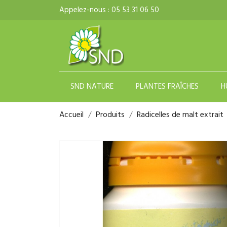
Appelez-nous :
05 53 31 06 50
SND NATURE
PLANTES FRAÎCHES
H
Accueil
Produits
Radicelles de malt extrait