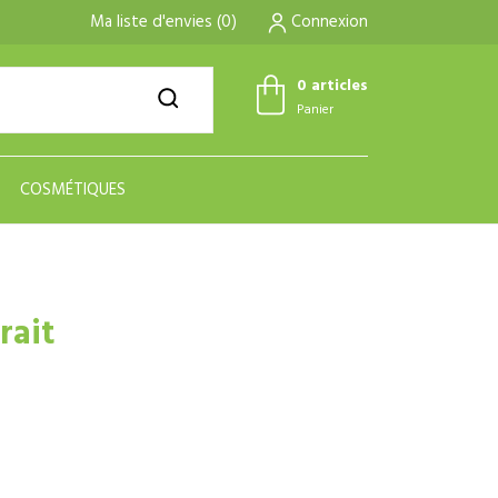
Ma liste d'envies
(
0
)
Connexion
0 articles
Panier
COSMÉTIQUES
rait