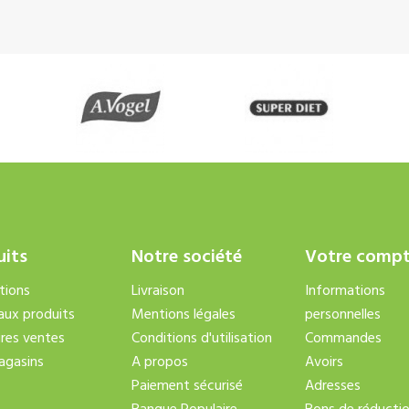
uits
Notre société
Votre comp
tions
Livraison
Informations
ux produits
Mentions légales
personnelles
ures ventes
Conditions d'utilisation
Commandes
agasins
A propos
Avoirs
Paiement sécurisé
Adresses