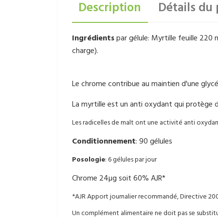
Description
Détails du 
Ingrédients
par gélule: Myrtille feuille 220
charge).
Le chrome contribue au maintien d'une glyc
La myrtille est un anti oxydant qui protège d
Les radicelles de malt ont une activité anti oxyda
Conditionnement
: 90 gélules
Posologie
: 6 gélules par jour
Chrome 24µg soit 60% AJR*
*AJR Apport journalier recommandé, Directive 2
Un complément alimentaire ne doit pas se substitue