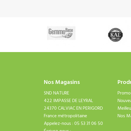
Nos Magasins
Prod
SND NATURE
Promo
422 IMPASSE DE LEYRAL
Nouvea
24370 CALVIAC EN PERIGORD
Meille
France métropolitaine
Nos M
Appelez-nous :
05 53 31 06 50