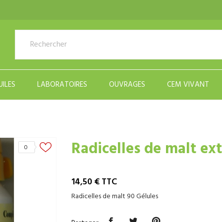
UILES
LABORATOIRES
OUVRAGES
CEM VIVANT
Radicelles de malt ext
0
14,50 €
TTC
Radicelles de malt 90 Gélules