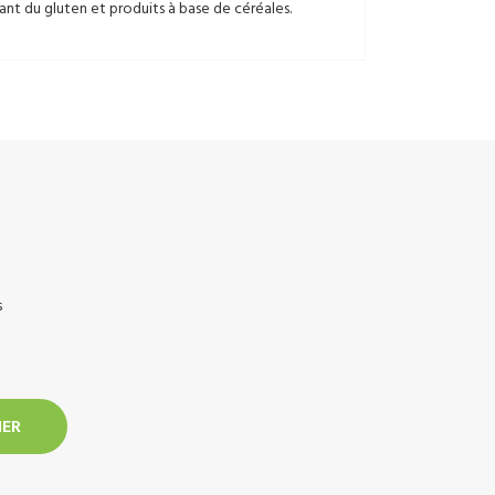
nt du gluten et produits à base de céréales.
s