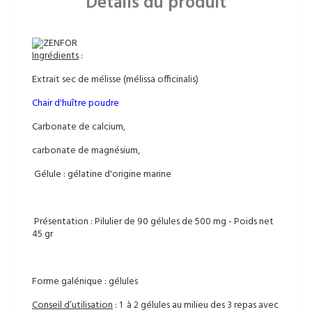
Détails du produit
Ingrédients
:
Extrait sec de mélisse (mélissa officinalis)
Chair d'huître poudre
Carbonate de calcium,
carbonate de magnésium,
Gélule : gélatine d'origine marine
Présentation : Pilulier de 90 gélules de 500 mg - Poids net
45 gr
Forme galénique : gélules
Conseil d’utilisation
: 1 à 2 gélules au milieu des 3 repas avec