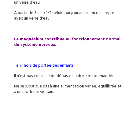
un verre d’eau
A partir de 3 ans : 1/2 gélule par jour au milieu d'un repas
avec un verre d'eau
Le magnésium contribue au fonctionnement normal
du système nerveux
.
Tenir hors de portée des enfants
Il n’est pas conseillé de dépasser la dose recommandée.
Ne se substitue pas à une alimentation variée, équilibrée et
à un mode de vie sain.