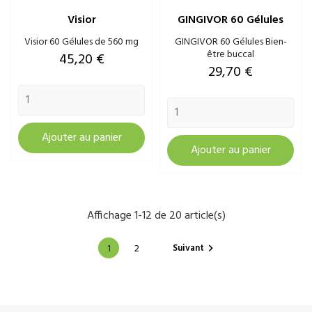
Visior
GINGIVOR 60 Gélules
Visior 60 Gélules de 560 mg
GINGIVOR 60 Gélules Bien-
être buccal
Prix
45,20 €
Prix
29,70 €
Ajouter au panier
Ajouter au panier
Affichage 1-12 de 20 article(s)
Suivant
1
2
