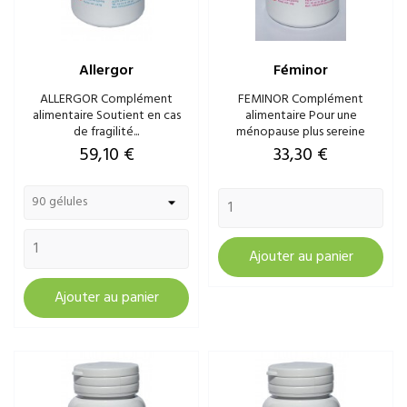
Allergor
Féminor
ALLERGOR Complément
FEMINOR Complément
alimentaire Soutient en cas
alimentaire Pour une
de fragilité...
ménopause plus sereine
Prix
Prix
59,10 €
33,30 €
Ajouter au panier
Ajouter au panier