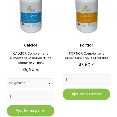
Calcior
Fortior
CALCIOR Complément
FORTIOR Complément
alimentaire Maintien d'une
alimentaire Tonus et vitalité
bonne ossature...
Prix
43,60 €
Prix
39,50 €
Ajouter au panier
Ajouter au panier