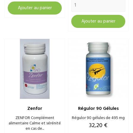
Ajouter au panier
Ajouter au panier
Zenfor
Régulor 90 Gélules
ZENFOR Complément
Régulor 90 gélules de 495 mg
alimentaire Calme et sérénité
Prix
32,20 €
en cas de...