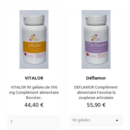
VITALOR
Déflamor
VITALOR 90 gélules de 500
DEFLAMOR Complément
mg Complément alimentaire
alimentaire Favorise la
Booster...
souplesse articulaire
Prix
Prix
44,40 €
55,90 €