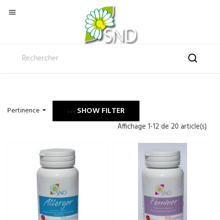

SHOW FILTER
Pertinence

Affichage 1-12 de 20 article(s)