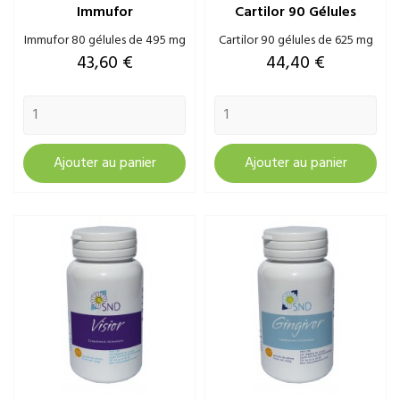
Immufor
Cartilor 90 Gélules
Immufor 80 gélules de 495 mg
Cartilor 90 gélules de 625 mg
Prix
Prix
43,60 €
44,40 €
Ajouter au panier
Ajouter au panier